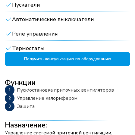
Пускатели
Принять все
Автоматические выключатели
Отклонить все
Реле управления
Термостаты
Получить консультацию по оборудованию
Функции
Пуск/остановка приточных вентиляторов
Управление калорифером
Защита
Назначение:
Управление системой приточной вентиляции.