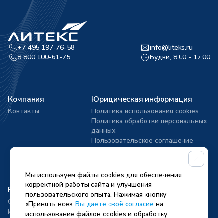
+7 495 197-76-58
info@liteks.ru
8 800 100-61-75
Будни, 8:00 - 17:00
Компания
Юридическая информация
Контакты
Политика использования cookies
Политика обработки персональных
данных
Пользовательское соглашение
Приложение № 1 к Политике
обработки персональных данных
Согласие на обработку
Мы используем файлы cookies для обеспечения
персональных данных
корректной работы сайта и улучшения
Реквизиты компании
пользовательского опыта. Нажимая кнопку
ООО «ЛИТЕКС»
«Принять все»,
Вы даете своё согласие
на
ИНН: 9702075878
использование файлов cookies и обработку